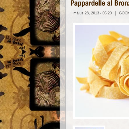
|
május 28, 2013 - 05:20
GOC