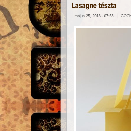
|
május 25, 2013 - 07:53
GOC