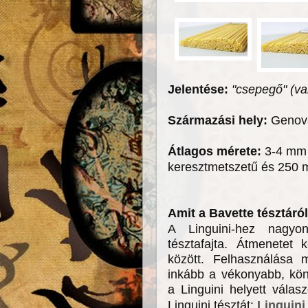
Jelentése:
"csepegő" (va
Származási hely:
Genova
Átlagos mérete:
3-4 mm s
keresztmetszetű és 250
Amit a Bavette tésztár
A Linguini-hez nagyo
tésztafajta. Átmenetet 
között. Felhasználása 
inkább a vékonyabb, kön
a Linguini helyett válas
Linguini tésztát:
Linguini