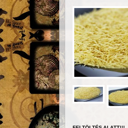
FELTÖLTÉS ALATT!!!