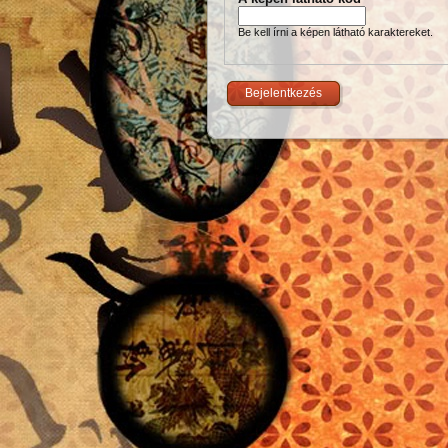
Be kell írni a képen látható karaktereket.