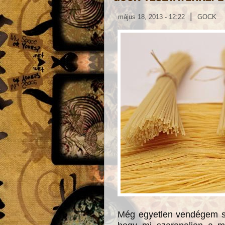
|
május 18, 2013 - 12:22
GOCK
Még egyetlen vendégem s