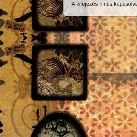
A kifejezés nincs kapcsolv