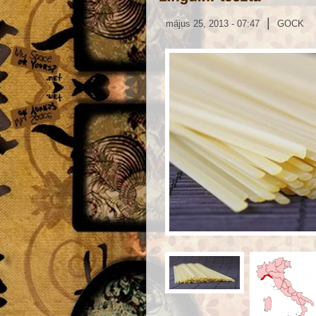
|
május 25, 2013 - 07:47
GOCK