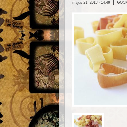
|
május 21, 2013 - 14:49
GOC