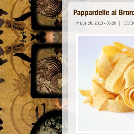
|
május 28, 2013 - 05:20
GOC