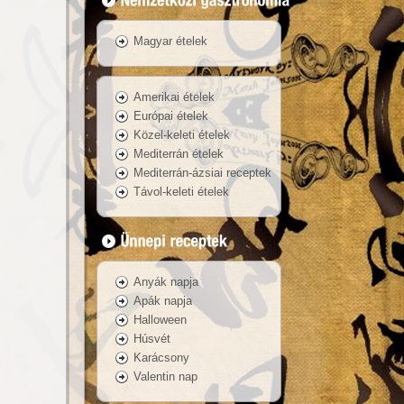
Magyar ételek
Amerikai ételek
Európai ételek
Közel-keleti ételek
Mediterrán ételek
Mediterrán-ázsiai receptek
Távol-keleti ételek
Anyák napja
Apák napja
Halloween
Húsvét
Karácsony
Valentin nap