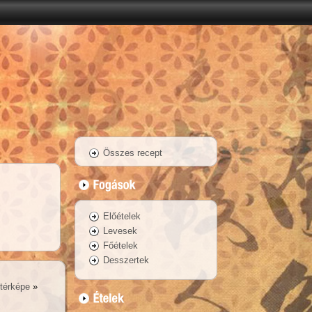
Összes recept
Előételek
Levesek
Főételek
Desszertek
 térképe
»