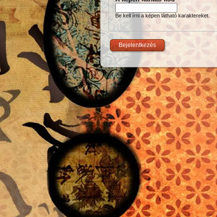
Be kell írni a képen látható karaktereket.