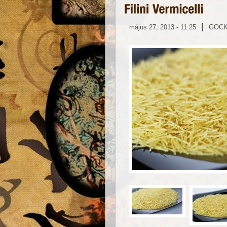
|
május 27, 2013 - 11:25
GOC