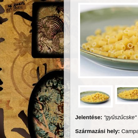
Jelentése:
"gyűszűcske"
Származási hely:
Campa