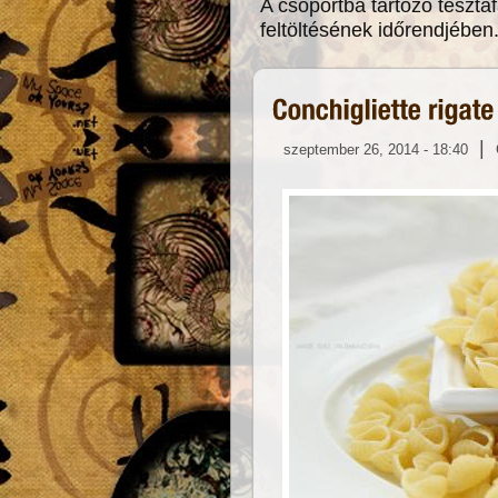
A csoportba tartozó tésztaf
feltöltésének időrendjében
|
szeptember 26, 2014 - 18:40