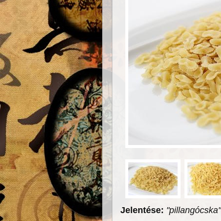
Jelentése:
"pillangócska"