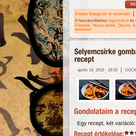
|
A teljes bejegyzés itt olvasható
Se
ta
A hozzászóláshoz
regisztráció
és
Főételek
Húsos ételek
Disznó
K
arrowroot
|
április 19, 2018 - 18:50
GOC
Egy recept, két variáció