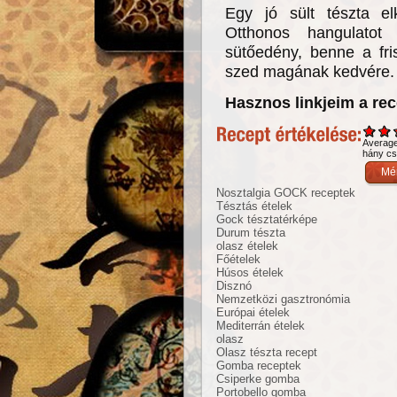
Egy jó sült tészta el
Otthonos hangulatot 
sütőedény, benne a fris
szed magának kedvére.
Hasznos linkjeim a re
Averag
hány csi
Nosztalgia GOCK receptek
Tésztás ételek
Gock tésztatérképe
Durum tészta
olasz ételek
Főételek
Húsos ételek
Disznó
Nemzetközi gasztronómia
Európai ételek
Mediterrán ételek
olasz
Olasz tészta recept
Gomba receptek
Csiperke gomba
Portobello gomba