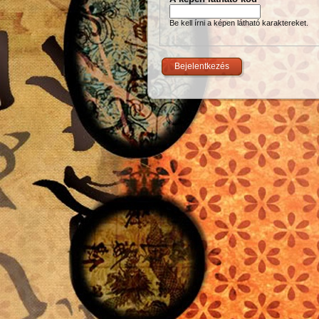
Be kell írni a képen látható karaktereket.