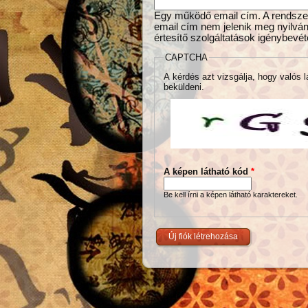
Egy működő email cím. A rendszer 
email cím nem jelenik meg nyilván
értesítő szolgáltatások igénybevét
CAPTCHA
A kérdés azt vizsgálja, hogy valós l
beküldeni.
A képen látható kód
*
Be kell írni a képen látható karaktereket.