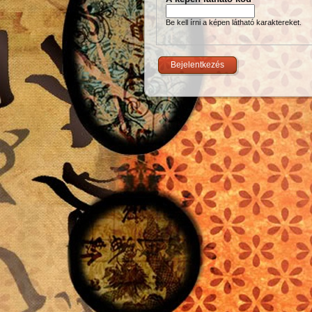
Be kell írni a képen látható karaktereket.