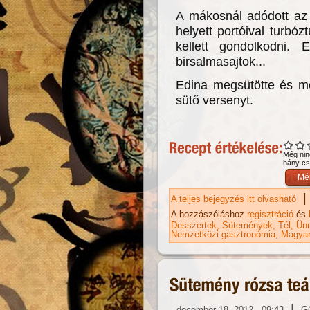
A mákosnál adódott az a
helyett portóival turbóz
kellett gondolkodni. 
birsalmasajtok...
Edina megsütötte és meg
sütő versenyt.
Még nin
hány csi
|
A teljes bejegyzés itt olvasható
Be
bi
A hozzászóláshoz
regisztráció
és
Desszertek
Sütemények
Tél
Ünn
Nemzetközi gasztronómia
Magyar
|
december 18, 2012 - 09:43
G