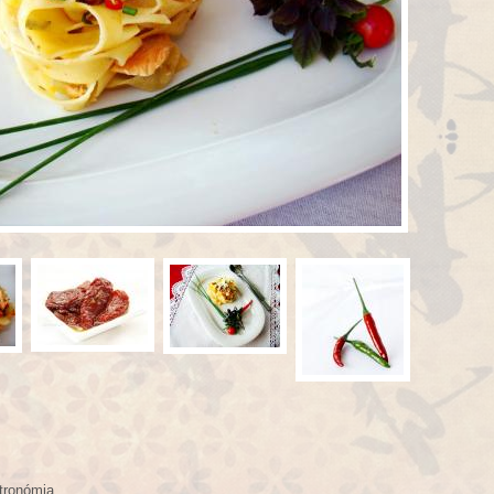
tronómia