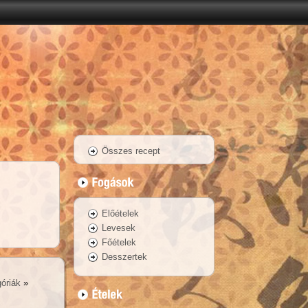
Összes recept
Előételek
Levesek
Főételek
Desszertek
óriák
»