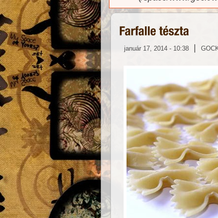
|
január 17, 2014 - 10:38
GOC