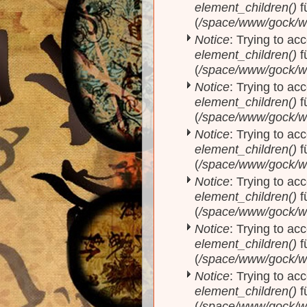
element_children()
f
(
/space/www/gock/w
Notice
: Trying to acc
element_children()
f
(
/space/www/gock/w
Notice
: Trying to acc
element_children()
f
(
/space/www/gock/w
Notice
: Trying to acc
element_children()
f
(
/space/www/gock/w
Notice
: Trying to acc
element_children()
f
(
/space/www/gock/w
Notice
: Trying to acc
element_children()
f
(
/space/www/gock/w
Notice
: Trying to acc
element_children()
f
(
/space/www/gock/w