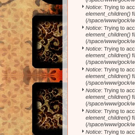
Notice
: Trying to acc
element_children()
f
(
/space/www/gock/w
Notice
: Trying to acc
element_children()
f
(
/space/www/gock/w
Notice
: Trying to acc
element_children()
f
(
/space/www/gock/w
Notice
: Trying to acc
element_children()
f
(
/space/www/gock/w
Notice
: Trying to acc
element_children()
f
(
/space/www/gock/w
Notice
: Trying to acc
element_children()
f
(
/space/www/gock/w
Notice
: Trying to acc