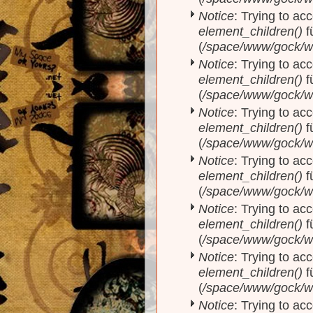
Notice
: Trying to acc
element_children()
f
(
/space/www/gock/w
Notice
: Trying to acc
element_children()
f
(
/space/www/gock/w
Notice
: Trying to acc
element_children()
f
(
/space/www/gock/w
Notice
: Trying to acc
element_children()
f
(
/space/www/gock/w
Notice
: Trying to acc
element_children()
f
(
/space/www/gock/w
Notice
: Trying to acc
element_children()
f
(
/space/www/gock/w
Notice
: Trying to acc