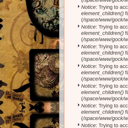
Notice
: Trying to acc
element_children()
f
(
/space/www/gock/w
Notice
: Trying to acc
element_children()
f
(
/space/www/gock/w
Notice
: Trying to acc
element_children()
f
(
/space/www/gock/w
Notice
: Trying to acc
element_children()
f
(
/space/www/gock/w
Notice
: Trying to acc
element_children()
f
(
/space/www/gock/w
Notice
: Trying to acc
element_children()
f
(
/space/www/gock/w
Notice
: Trying to acc