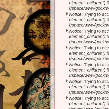
element_children()
f
(
/space/www/gock/w
Notice
: Trying to acc
element_children()
f
(
/space/www/gock/w
Notice
: Trying to acc
element_children()
f
(
/space/www/gock/w
Notice
: Trying to acc
element_children()
f
(
/space/www/gock/w
Notice
: Trying to acc
element_children()
f
(
/space/www/gock/w
Notice
: Trying to acc
element_children()
f
(
/space/www/gock/w
Notice
: Trying to acc
element_children()
f
(
/space/www/gock/w