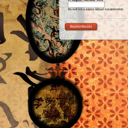
Be kell írni a képen látható karaktereket.