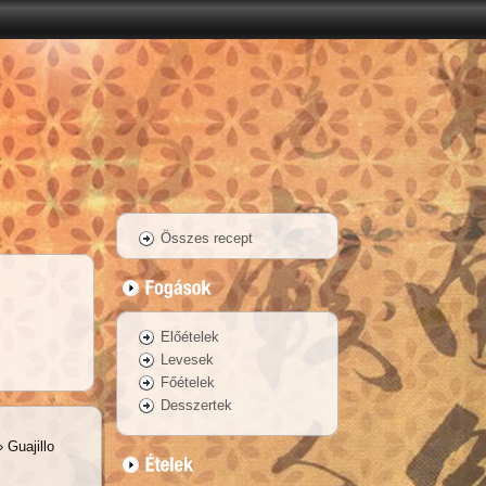
Összes recept
Előételek
Levesek
Főételek
Desszertek
 Guajillo