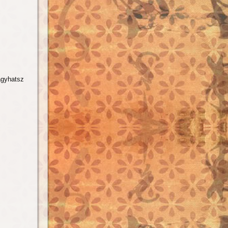
ágyhatsz