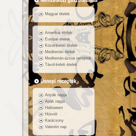
Magyar ételek
Amerikai ételek
Európai ételek
Közel-keleti ételek
Mediterrán ételek
Mediterrán-ázsiai receptek
Távol-keleti ételek
Anyák napja
Apák napja
Halloween
Húsvét
Karácsony
Valentin nap