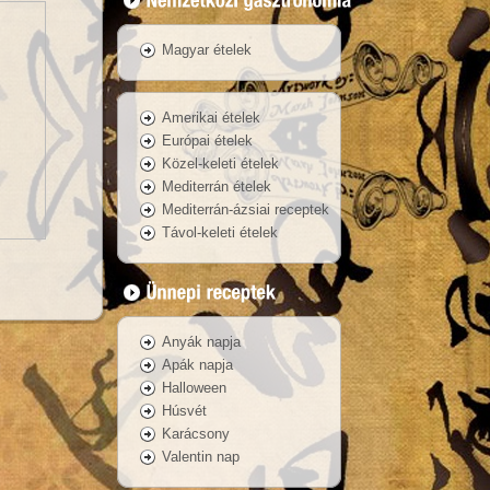
Magyar ételek
Amerikai ételek
Európai ételek
Közel-keleti ételek
Mediterrán ételek
Mediterrán-ázsiai receptek
Távol-keleti ételek
Anyák napja
Apák napja
Halloween
Húsvét
Karácsony
Valentin nap