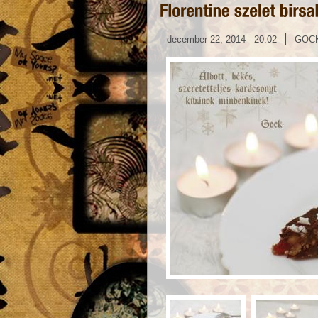
|
december 22, 2014 - 20:02
GOC