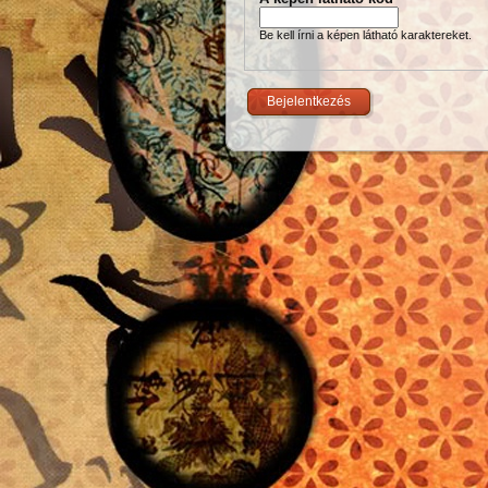
Be kell írni a képen látható karaktereket.