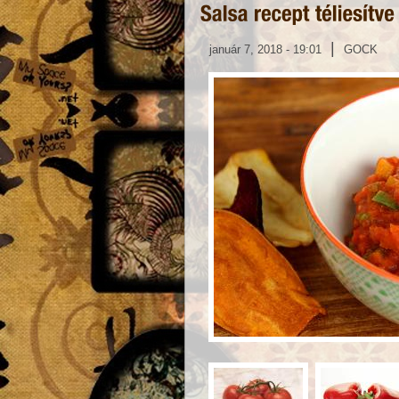
|
január 7, 2018 - 19:01
GOCK