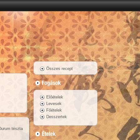
Összes recept
Előételek
Levesek
Főételek
Desszertek
Durum tészta