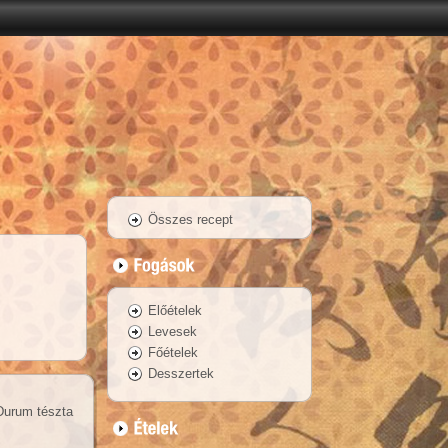
Összes recept
Előételek
Levesek
Főételek
Desszertek
Durum tészta