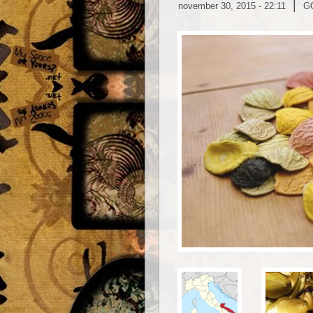
|
november 30, 2015 - 22:11
G