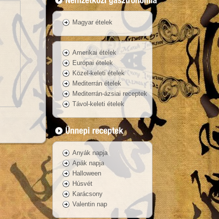
Magyar ételek
Amerikai ételek
Európai ételek
Közel-keleti ételek
Mediterrán ételek
Mediterrán-ázsiai receptek
Távol-keleti ételek
Anyák napja
Apák napja
Halloween
Húsvét
Karácsony
Valentin nap