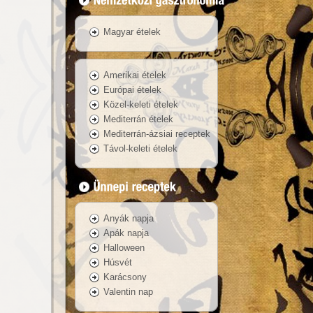
Magyar ételek
Amerikai ételek
Európai ételek
Közel-keleti ételek
Mediterrán ételek
Mediterrán-ázsiai receptek
Távol-keleti ételek
Anyák napja
Apák napja
Halloween
Húsvét
Karácsony
Valentin nap