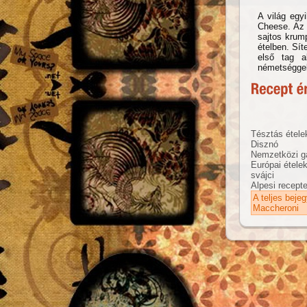
A világ egy
Cheese. Az 
sajtos krum
ételben. Sít
első tag a
németséggel
Tésztás étele
Disznó
Nemzetközi g
Európai étele
svájci
Alpesi recept
A teljes beje
Maccheroni