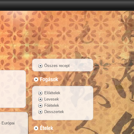
Összes recept
Előételek
Levesek
Főételek
Desszertek
»
Európai