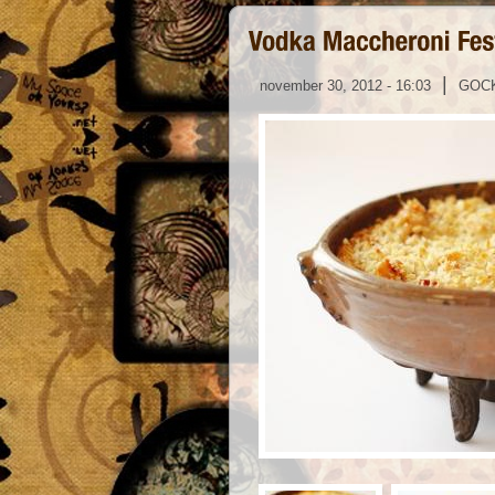
|
november 30, 2012 - 16:03
GOC