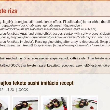
g
: is_dir(): open_basedir restriction in effect. File(/libraries) is not within the a
üzenet
): (/space/www/gock/)
libraries_get_libraries()
függvényben
/www/gock/www/sites/all/modules/libraries/libraries.module
100
sor).
ated function
: Array and string offset access syntax with curly braces is dep
_once()
függvényben (
/space/www/gock/www/includes/bootstrap.inc
3473
sor)
ated function
: implode(): Passing glue string after array is deprecated. Swap 
ters
drupal_get_feeds()
függvényben (
/space/www/gock/www/includes/commo
tnél megtudni erről az egészséges alapanyagról, kattints ide:
Thai fekete riz
találod GOCK thai fekete rizzsel készített receptjeit, azok feltöltésének időr
012 - 11:23
|
GOCK