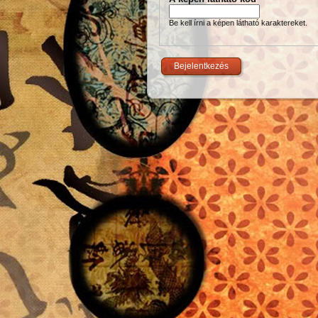
Be kell írni a képen látható karaktereket.