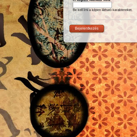
Be kell írni a képen látható karaktereket.