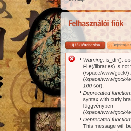
Új fiók létrehozása
Bejelentke
Warning
: is_dir(): o
Hibaüzenet
File(/libraries) is no
(/space/www/gock/)
(
/space/www/gock/www
100
sor).
Deprecated function
syntax with curly br
függvényben
(
/space/www/gock/ww
Deprecated function
This message will be