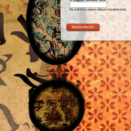
Be kell írni a képen látható karaktereket.