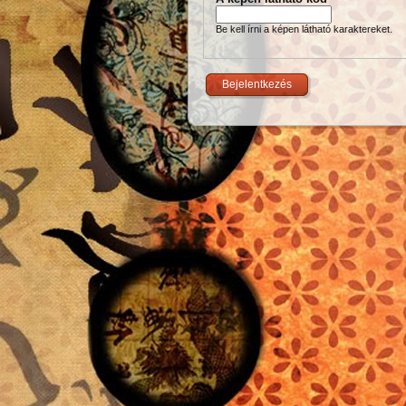
Be kell írni a képen látható karaktereket.