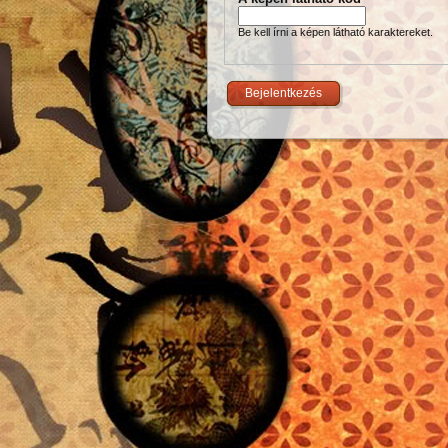
Be kell írni a képen látható karaktereket.