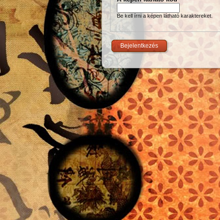
Be kell írni a képen látható karaktereket.