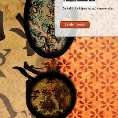
Be kell írni a képen látható karaktereket.