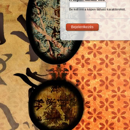
Be kell írni a képen látható karaktereket.