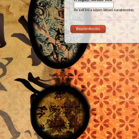
Be kell írni a képen látható karaktereket.