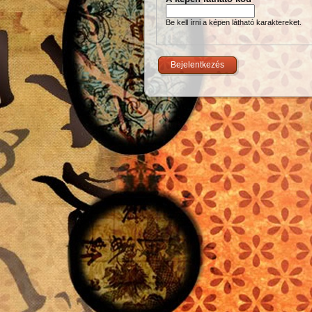
Be kell írni a képen látható karaktereket.