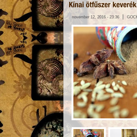
|
november 12, 2016 - 23:36
GOC