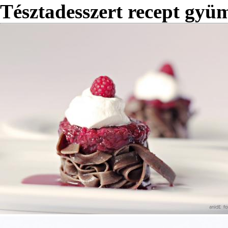
Tésztadesszert recept gyü