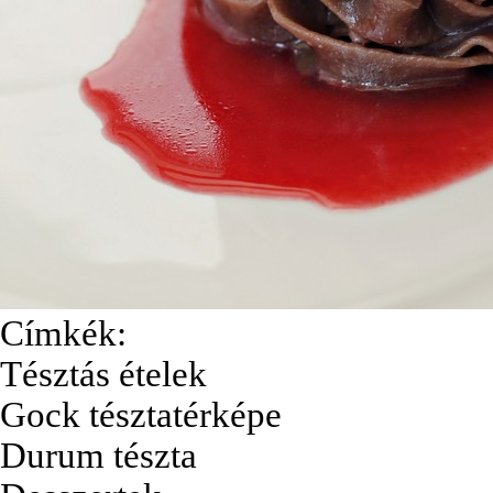
Címkék:
Tésztás ételek
Gock tésztatérképe
Durum tészta