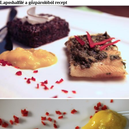
Laposhalfilé a gőzpárolóból recept