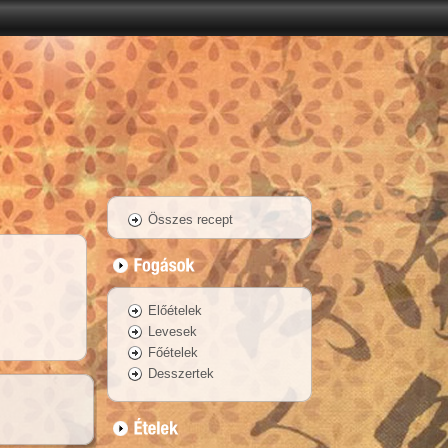
Összes recept
Előételek
Levesek
Főételek
Desszertek